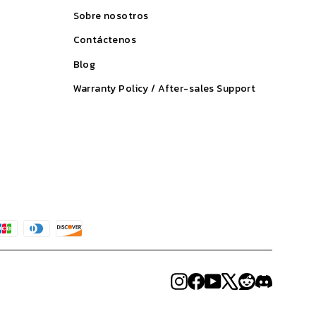
Sobre nosotros
Contáctenos
Blog
Warranty Policy / After-sales Support
Instagram
Facebook
YouTube
X
Reddit
Discord