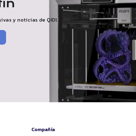
tín
sivas y noticias de
QIDI
.
Compañía