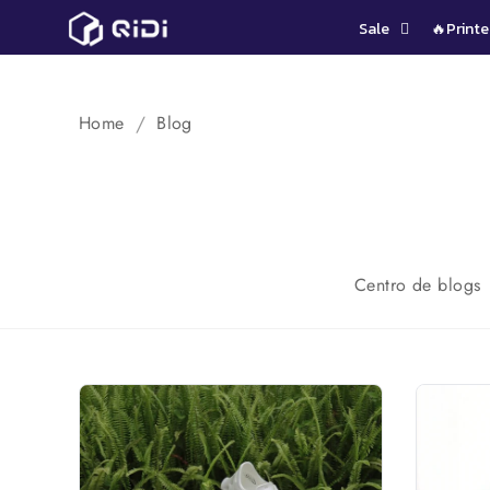
Saltar
Sale
🔥Printe
al
contenido
Home
Blog
Centro de blogs