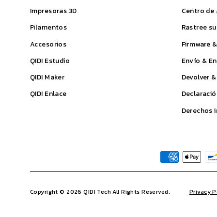
Impresoras 3D
Centro de
Filamentos
Rastree su
Accesorios
Firmware 
QIDI
Estudio
Envío & En
QIDI Maker
Devolver &
QIDI
Enlace
Declaració
Derechos i
Copyright © 2026 QIDI Tech All Rights Reserved.
Privacy P