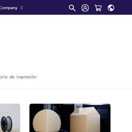
Company
orio de impresión