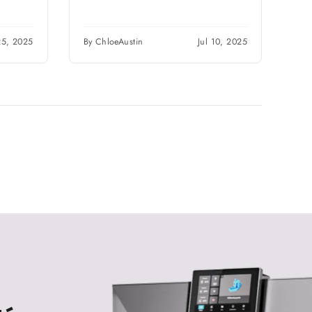
25, 2025
By ChloeAustin
Jul 10, 2025