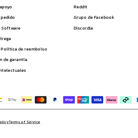
 apoyo
Reddit
 pedido
Grupo de Facebook
& Software
Discordia
trega
 Política de reembolso
n de garantía
ntelectuales
olicy
Terms of Service