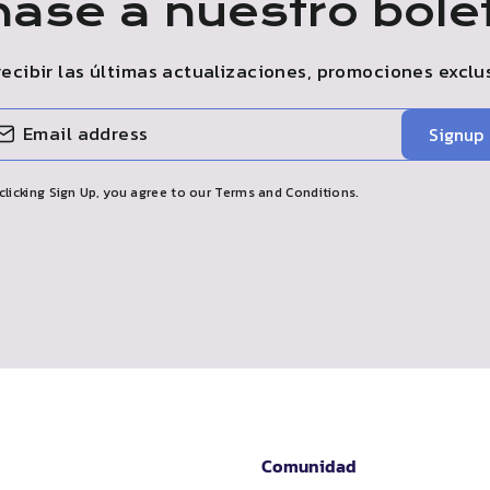
ase a nuestro bole
recibir las últimas actualizaciones, promociones exclu
Signup
clicking Sign Up, you agree to our Terms and Conditions.
Comunidad