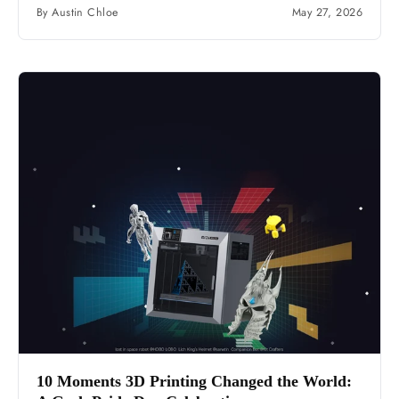
By Austin Chloe
May 27, 2026
10 Moments 3D Printing Changed the World: