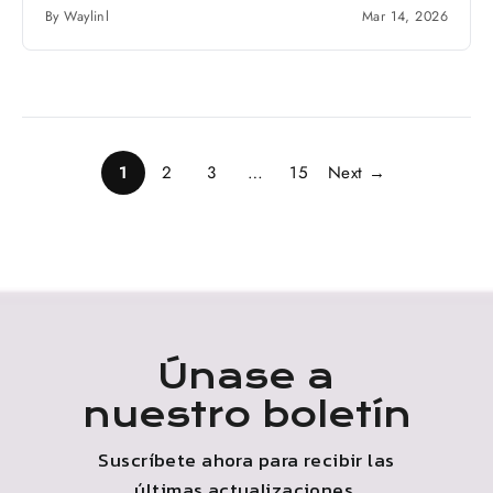
By Waylinl
Mar 14, 2026
1
2
3
…
15
Next →
Únase a
nuestro boletín
Suscríbete ahora para recibir las
últimas actualizaciones,