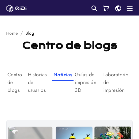
Saltar
al
contenido
Home
Blog
Centro de blogs
Centro
Historias
Noticias
Guías de
Laboratorio
de
de
impresión
de
blogs
usuarios
3D
impresión