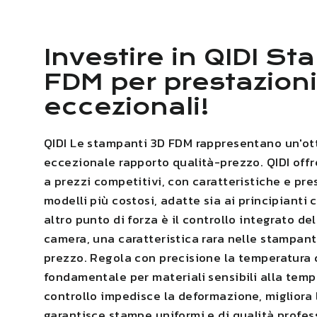
Investire in
QIDI
Sta
FDM per prestazioni
eccezionali!
QIDI
Le stampanti 3D FDM rappresentano un'otti
eccezionale rapporto qualità-prezzo.
QIDI
offr
a prezzi competitivi, con caratteristiche e pres
modelli più costosi, adatte sia ai principianti 
altro punto di forza è il controllo integrato de
camera, una caratteristica rara nelle stampanti
prezzo. Regola con precisione la temperatura 
fondamentale per materiali sensibili alla tem
controllo impedisce la deformazione
,
migliora 
garantisce stampe uniformi e di qualità profes