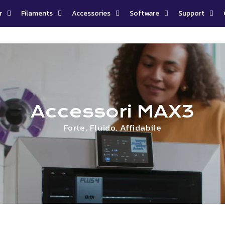
r
Filaments
Accessories
Software
Support
Accessori MAX3
Forte. Fluido. Affidabile