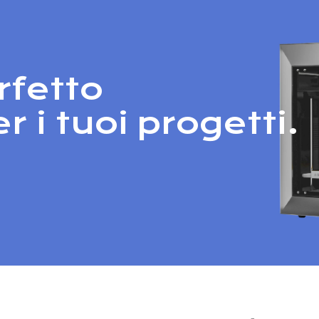
rfetto
 i tuoi progetti.