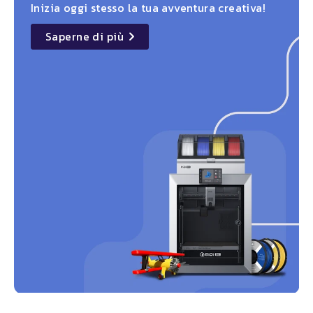
Inizia oggi stesso la tua avventura creativa!
Saperne di più
details