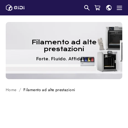
Salta
al
contenuto
Filamento ad alte
prestazioni
Forte. Fluido. Affidabile
Home
Filamento ad alte prestazioni