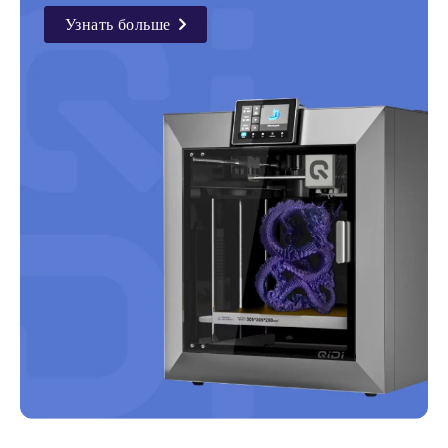
Узнать больше
details