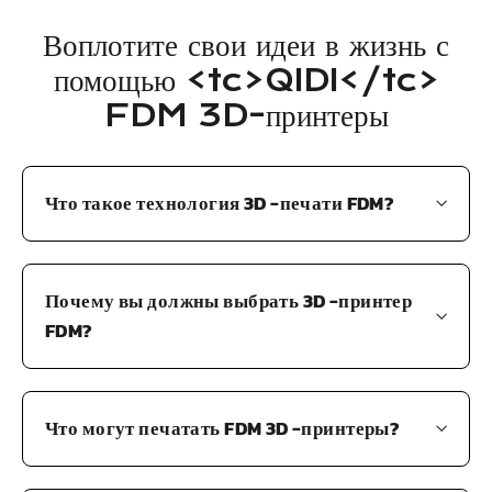
Воплотите свои идеи в жизнь с
помощью <tc>QIDI</tc>
FDM 3D-принтеры
Что такое технология 3D -печати FDM?
Почему вы должны выбрать 3D -принтер
FDM?
Что могут печатать FDM 3D -принтеры?