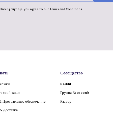
clicking Sign Up, you agree to our Terms and Conditions.
вать
Сообщество
держки
Reddit
ь свой заказ
Группа Facebook
& Программное обеспечение
Раздор
& Доставка