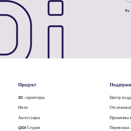
ПОЧТУ
By 
Продукт
Поддержи
3D -принтеры
Центр под
Нити
Отслеживат
Аксессуары
Прошивка 
QIDI
Студия
Перевозки 