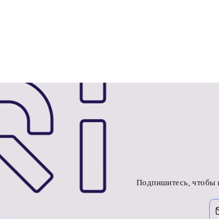
Подпишитесь, чтобы 
ВВЕДИТЕ
ПОДПИСАТЬСЯ
СВОЮ
ЭЛЕКТРОННУЮ