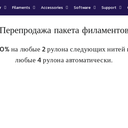
r
Filaments
Accessories
Software
Support
Перепродажа пакета филаменто
10% на любые 2 рулона следующих нитей 
любые 4 рулона автоматически.