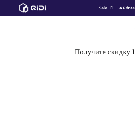
Пропустить
Sale
🔥Printe
контент
Получите скидку 