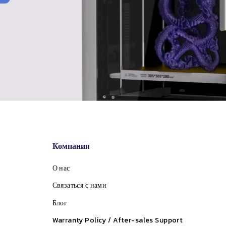
Компания
О нас
Связаться с нами
Блог
Warranty Policy / After-sales Support