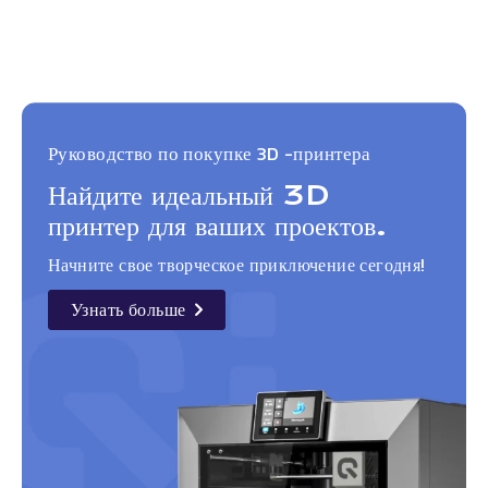
Руководство по покупке 3D -принтера
Найдите идеальный 3D
принтер для ваших проектов.
Начните свое творческое приключение сегодня!
Узнать больше
details