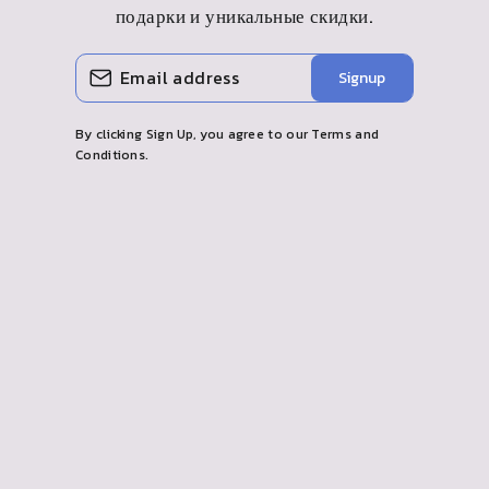
подарки и уникальные скидки.
ВВЕДИТЕ
ПОДПИСАТЬСЯ
Signup
СВОЮ
ЭЛЕКТРОННУЮ
ПОЧТУ
By clicking Sign Up, you agree to our Terms and
Conditions.