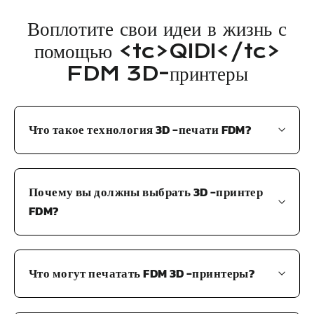
Воплотите свои идеи в жизнь с
помощью <tc>QIDI</tc>
FDM 3D-принтеры
Что такое технология 3D -печати FDM?
Почему вы должны выбрать 3D -принтер
FDM?
Что могут печатать FDM 3D -принтеры?