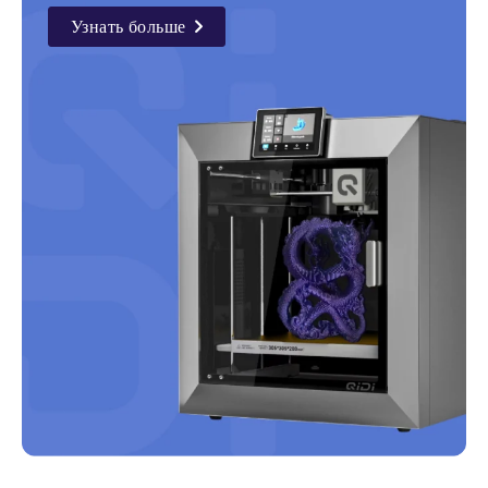
Узнать больше
details