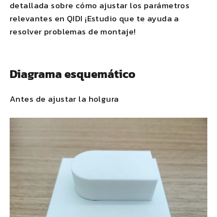
detallada sobre cómo ajustar los parámetros
relevantes en
QIDI
¡Estudio que te ayuda a
resolver problemas de montaje!
Diagrama esquemático
Antes de ajustar la holgura