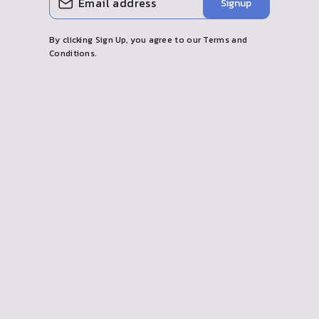
Signup
SU
CORREO
ELECTRÓNICO
By clicking Sign Up, you agree to our Terms and
Conditions.