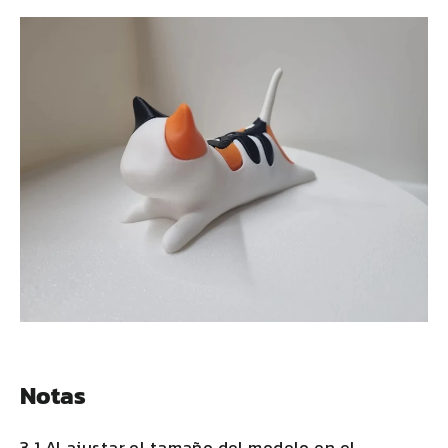
Notas
3.1 Al ajustar el tamaño del modelo en el