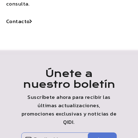
consulta.
Contacto
Únete a
nuestro boletín
Suscríbete ahora para recibir las
últimas actualizaciones,
promociones exclusivas y noticias de
QIDI
.
INGRESE
SUSCRIBIR