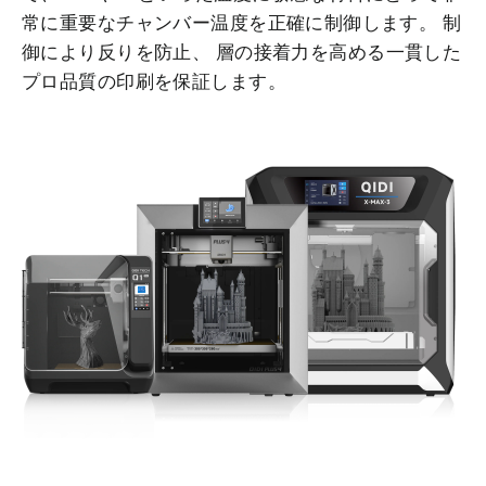
常に重要なチャンバー温度を正確に制御します。
制
御により反りを防止
、
層の接着力を高める
一貫した
プロ品質の印刷を保証します。