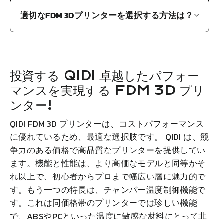
適切なFDM 3Dプリンターを選択する方法は？
投資する
QIDI
卓越したパフォー
マンスを実現する FDM 3D プリ
ンター!
QIDI
FDM 3D プリンターは、コストパフォーマンス
に優れているため、最適な選択肢です。
QIDI
は、競
争力のある価格で高品質なプリンターを提供してい
ます。機能と性能は、より高価なモデルと同等かそ
れ以上で、初心者からプロまで幅広い層に魅力的で
す。もう一つの特長は、チャンバー温度制御機能で
す。これは同価格帯のプリンターでは珍しい機能
で、ABSやPCといった温度に敏感な材料にとって非