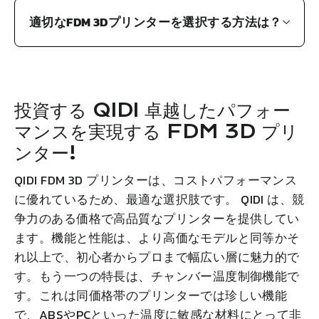
適切なFDM 3Dプリンターを選択する方法は？
投資する
QIDI
卓越したパフォー
マンスを実現する FDM 3D プリ
ンター!
QIDI
FDM 3D プリンターは、コストパフォーマンス
に優れているため、最適な選択肢です。
QIDI
は、競
争力のある価格で高品質なプリンターを提供してい
ます。機能と性能は、より高価なモデルと同等かそ
れ以上で、初心者からプロまで幅広い層に魅力的で
す。もう一つの特長は、チャンバー温度制御機能で
す。これは同価格帯のプリンターでは珍しい機能
で、ABSやPCといった温度に敏感な材料にとって非