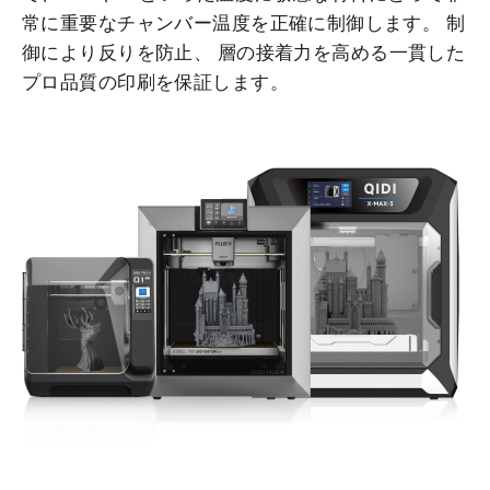
常に重要なチャンバー温度を正確に制御します。
制
御により反りを防止
、
層の接着力を高める
一貫した
プロ品質の印刷を保証します。