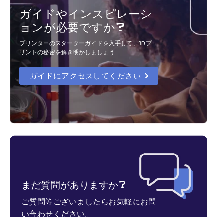
ガイドやインスピレーシ
ョンが必要ですか?
プリンターのスターターガイドを入手して、3Dプ
リントの秘密を解き明かしましょう
ガイドにアクセスしてください
まだ質問がありますか?
ご質問等ございましたらお気軽にお問
い合わせください。