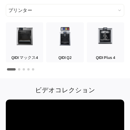
プリンター
QIDI
マックス4
QIDI Q2
QIDI
Plus 4
ビデオコレクション