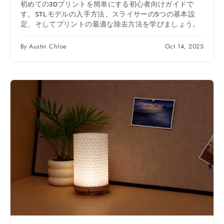
初めての3Dプリントを簡単にする初心者向けガイドで
す。STLモデルの入手方法、スライサーの5つの基本設
定、そしてプリントの最適な除去方法を学びましょう。
By Austin Chloe
Oct 14, 2025