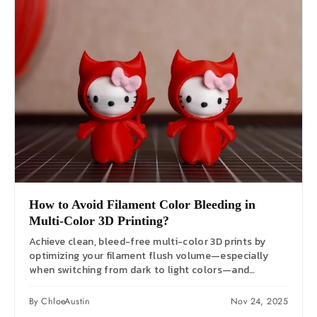
How to Avoid Filament Color Bleeding in
Multi-Color 3D Printing?
Achieve clean, bleed-free multi-color 3D prints by
optimizing your filament flush volume—especially
when switching from dark to light colors—and
strategically directing purge...
By ChloeAustin
Nov 24, 2025