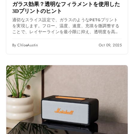
ガラス効果？透明なフィラメントを使用した
3Dプリントのヒント
適切なスライス設定で、ガラスのようなPETGプリント
を実現します。フロー、温度、速度、充填を微調整する
ことで、レイヤーラインを最小限に抑え、透明度を高め
ます。
By ChloeAustin
Oct 09, 2025