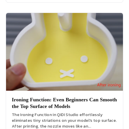
Ironing Function: Even Beginners Can Smooth
the Top Surface of Models
The Ironing Function in QIDI Studio effortlessly
eliminates tiny striations on your model's top surface.
After printing, the nozzle moves like an...