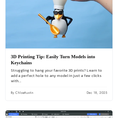
3D Printing Tip: Easily Turn Models into
Keychains
Struggling to hang your favorite 3D prints? Learn to
add a perfect hole to any model in just a few clicks
with...
By ChloeAustin
Dec 18, 2025