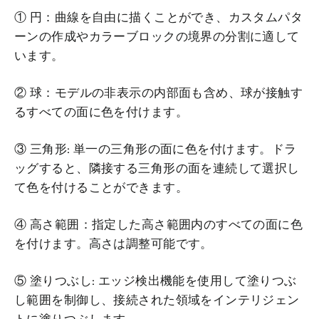
① 円：曲線を自由に描くことができ、カスタムパタ
ーンの作成やカラーブロックの境界の分割に適して
います。
② 球：モデルの非表示の内部面も含め、球が接触す
るすべての面に色を付けます。
③ 三角形: 単一の三角形の面に色を付けます。ドラ
ッグすると、隣接する三角形の面を連続して選択し
て色を付けることができます。
④ 高さ範囲：指定した高さ範囲内のすべての面に色
を付けます。高さは調整可能です。
⑤ 塗りつぶし: エッジ検出機能を使用して塗りつぶ
し範囲を制御し、接続された領域をインテリジェン
トに塗りつぶします。