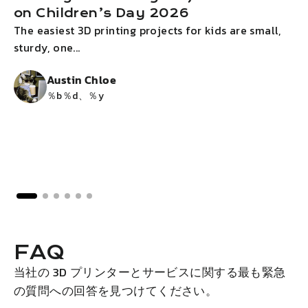
on Children’s Day 2026
The easiest 3D printing projects for kids are small,
I
sturdy, one...
g
Austin Chloe
％b％d、％y
FAQ
当社の 3D プリンターとサービスに関する最も緊急
の質問への回答を見つけてください。