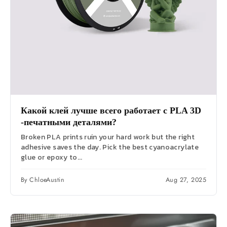
Какой клей лучше всего работает с PLA 3D
-печатными деталями?
Broken PLA prints ruin your hard work but the right
adhesive saves the day. Pick the best cyanoacrylate
glue or epoxy to...
By ChloeAustin
Aug 27, 2025