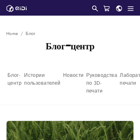
Пропустить
контент
Home
Блог
Блог-центр
Блог-
Истории
Новости
Руководства
Лабора
центр
пользователей
по 3D-
печати
печати