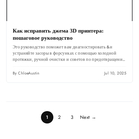
Как исправить джема 3D принтера:
пошаговое руководство
Это руководство поможет вам диагностировать &и
устраняйте засоры в форсунках с помощью холодной
протяжки, ручной очистки и советов по предотвращению
будущих засоров.
By ChloeAustin
Jul 10, 2025
1
2
3
Next →