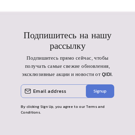
Подпишитесь на нашу
рассылку
Подпишитесь прямо сейчас, чтобы
получать самые свежие обновления,
эксклюзивные акции и новости от
QIDI
.
ВВЕДИТЕ
ПОДПИСАТЬСЯ
Signup
СВОЮ
ЭЛЕКТРОННУЮ
ПОЧТУ
By clicking Sign Up, you agree to our Terms and
Conditions.