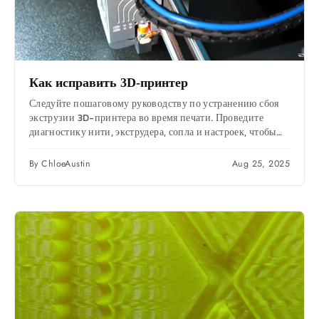
Как исправить 3D-принтер
Следуйте пошаговому руководству по устранению сбоя
экструзии 3D-принтера во время печати. ​​Проведите
диагностику нити, экструдера, сопла и настроек, чтобы
быстро возобновить печать.
By ChloeAustin
Aug 25, 2025