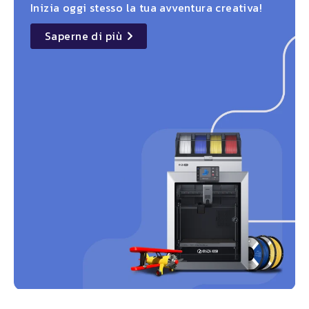
Inizia oggi stesso la tua avventura creativa!
Saperne di più
details