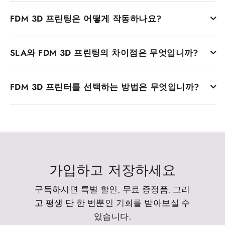
FDM 3D 프린터에는 몇 가지 장점이 있습니다. 첫 번째는 일반
라멘트는 녹을 때까지 가열되고 노즐을 통해 압출되어 원하는
FDM 3D 프린팅은 어떻게 작동하나요?
적으로 다른 유형의 3D 프린팅 기술보다 비용 효율적이라는
모양을 형성합니다. FDM 프린터가 인기 있는 이유 중 하나는
것입니다. 이러한 경제 덕분에 애호가, 교육자, 전문가 등 폭넓
가격이 저렴하고 사용이 매우 간편하여 초보자와 전문 사용자
FDM 3D 프린팅 프로세스에는 CAD 소프트웨어를 사용하여
은 시장에 접근할 수 있습니다. 둘째, FDM 프린터는 사용자 친
모두가 널리 사용한다는 점입니다.
SLA와 FDM 3D 프린팅의 차이점은 무엇입니까?
3D 모델을 설계하는 작업이 포함됩니다. 디자인이 준비되면
화적이며 견고한 재질부터 ABS 및 PLA와 같은 엔지니어링
슬라이싱 소프트웨어를 사용하여 모델을 다양한 레이어로 변
등급의 열가소성 수지까지 광범위한 재료를 수용합니다. 이
SLA와 FDM은 서로 다른 두 가지 3D 프린팅 기술입니다. 가장
환합니다. 그런 다음 프린터는 플라스틱 필라멘트를 가열하고
프린터는 다목적이므로 프로토타입 제작부터 기능 부품 설계
FDM 3D 프린터를 선택하는 방법은 무엇입니까?
큰 차이점은 재료와 공정입니다. FDM 프린터는 열가소성 필
노즐을 통해 압출하여 절단된 모델에 따라 각 레이어를 배치
까지 광범위한 응용 분야에서 사용할 수 있습니다. 생산된 부
라멘트를 녹여 압출하여 층을 쌓는 방식을 사용합니다. SLA
합니다. 레이어가 놓이면서 냉각되고 굳어져 최종 개체가 만
품은 견고하며 기계적 사용에도 견딜 수 있습니다. 어떤 종류
인쇄 해상도, 레이어 높이, 압출기 및 플랫폼 온도, 인쇄 속도,
프린터는 레이저로 경화되는 액체 레진을 사용하여 각 레이어
들어집니다. 이 레이어별 메커니즘을 통해 최종 개체의 모양
의 위험한 화학 물질도 필요하지 않아 운영 비용도 저렴하여
필라멘트 품질, 노즐 크기 및 적절한 슬라이서 설정은 모두 최
를 경화합니다. SLA는 일반적으로 더 나은 해상도를 가지며
과 구조를 제어할 수 있습니다.
안전하고 쉽게 운영할 수 있습니다.
종 인쇄 품질에 영향을 미칩니다. 이중 압출, 밀폐형 빌드 챔버
표면이 더 매끄러우므로 매우 세밀하고 복잡한 디자인에 매우
및 자동 보정 기능도 일관성, 정밀도 및 신뢰성을 향상시키는
적합합니다. FDM은 더 강력하고 저렴하기 때문에 기능적인
데 도움이 됩니다.
프로토타입과 더 큰 부품에 더 적합합니다. 일반적으로 FDM
가입하고 저장하세요
은 SLA 프린터 및 해당 재료에 비해 저렴합니다.
구독하시면 특별 할인, 무료 증정품, 그리
고 평생 단 한 번뿐인 기회를 받아보실 수
있습니다.