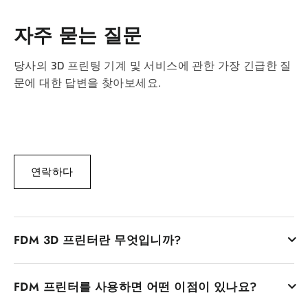
자주 묻는 질문
당사의 3D 프린팅 기계 및 서비스에 관한 가장 긴급한 질
문에 대한 답변을 찾아보세요.
연락하다
FDM 3D 프린터란 무엇입니까?
융합 증착 모델링(Fused Deposition Modeling) 프린터라고
FDM 프린터를 사용하면 어떤 이점이 있나요?
도 알려진 FDM 3D 프린터는 용융된 플라스틱 필라멘트의 층
별 증착을 통해 물체를 생성하는 프린터입니다. 플라스틱 필