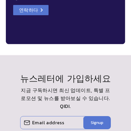
연락하다
details
뉴스레터에 가입하세요
지금 구독하시면 최신 업데이트, 특별 프
로모션 및 뉴스를 받아보실 수 있습니다.
QIDI
.
이
구
Signup
메
독