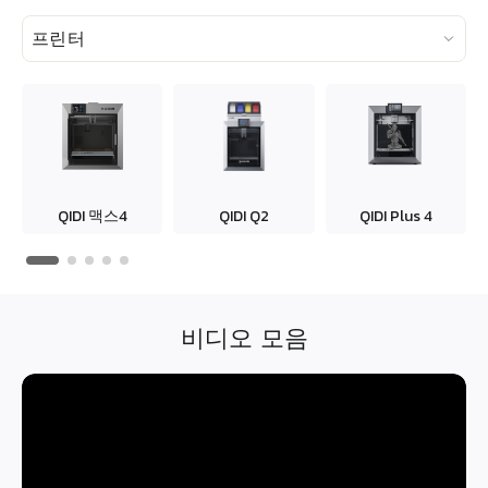
프린터
QIDI
맥스4
QIDI Q2
QIDI
Plus 4
비디오 모음