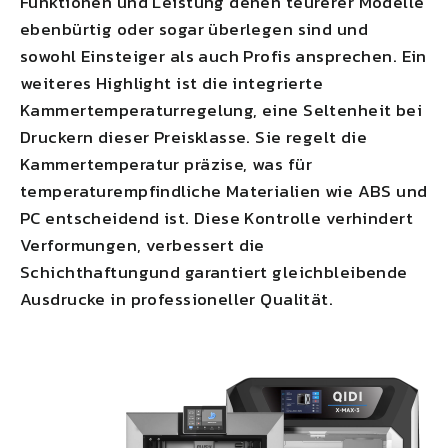
Funktionen und Leistung denen teurerer Modelle
ebenbürtig oder sogar überlegen sind und
sowohl Einsteiger als auch Profis ansprechen. Ein
weiteres Highlight ist die integrierte
Kammertemperaturregelung, eine Seltenheit bei
Druckern dieser Preisklasse. Sie regelt die
Kammertemperatur präzise, ​​was für
temperaturempfindliche Materialien wie ABS und
PC entscheidend ist. Diese
Kontrolle verhindert
Verformungen
,
verbessert die
Schichthaftung
und garantiert gleichbleibende
Ausdrucke in professioneller Qualität.