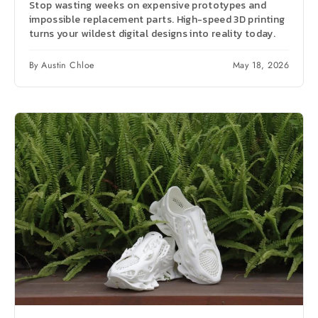
Stop wasting weeks on expensive prototypes and
impossible replacement parts. High-speed 3D printing
turns your wildest digital designs into reality today.
By Austin Chloe
May 18, 2026