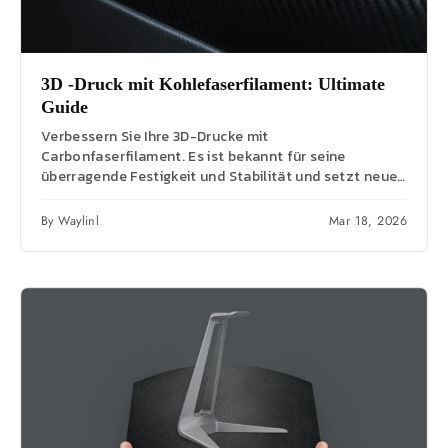
3D -Druck mit Kohlefaserfilament: Ultimate
Guide
Verbessern Sie Ihre 3D-Drucke mit
Carbonfaserfilament. Es ist bekannt für seine
überragende Festigkeit und Stabilität und setzt neue
Maßstäbe. Entdecken Sie Typen,...
By Waylinl
Mar 18, 2026