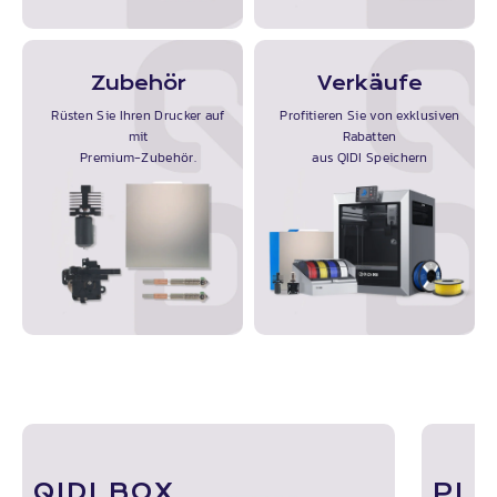
Zubehör
Verkäufe
Rüsten Sie Ihren Drucker auf
Profitieren Sie von exklusiven
mit
Rabatten
Premium-Zubehör.
aus
QIDI
Speichern
QIDI BOX
PLA