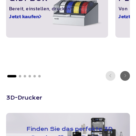
Bereit, einstellen, drucken!
Von ＄ 
Jetzt kaufen
Jetzt k
3D-Drucker
Finden Sie das perfekte 3D