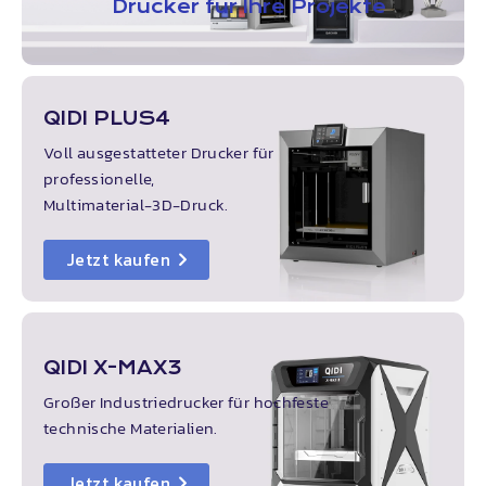
Drucker für Ihre Projekte
QIDI
PLUS4
Voll ausgestatteter Drucker für
professionelle,
Multimaterial-3D-Druck.
Jetzt kaufen
QIDI
X-MAX3
Großer Industriedrucker für hochfeste
technische Materialien.
Jetzt kaufen