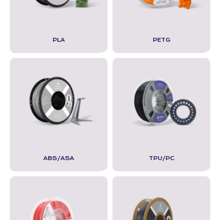
PLA
PETG
ABS/ASA
TPU/PC