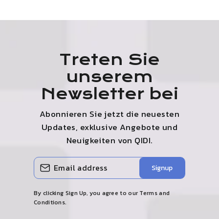
Treten Sie
unserem
Newsletter bei
Abonnieren Sie jetzt die neuesten
Updates, exklusive Angebote und
Neuigkeiten von
QIDI
.
Geben
Abonnieren
Signup
Sie
Ihre
By clicking Sign Up, you agree to our Terms and
E
Conditions.
-