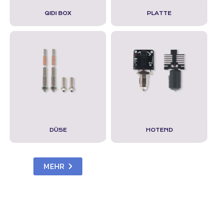
QIDI BOX
PLATTE
DÜSE
HOTEND
MEHR