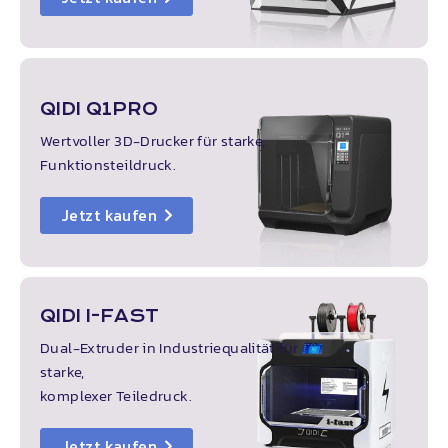
QIDI
Q1PRO
Wertvoller 3D-Drucker für starke,
Funktionsteildruck.
Jetzt kaufen
QIDI
I-FAST
Dual-Extruder in Industriequalität für
starke,
komplexer Teiledruck.
Jetzt kaufen