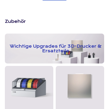
Zubehör
Wichtige Upgrades für 3D-Drucker &
Ersatzteile