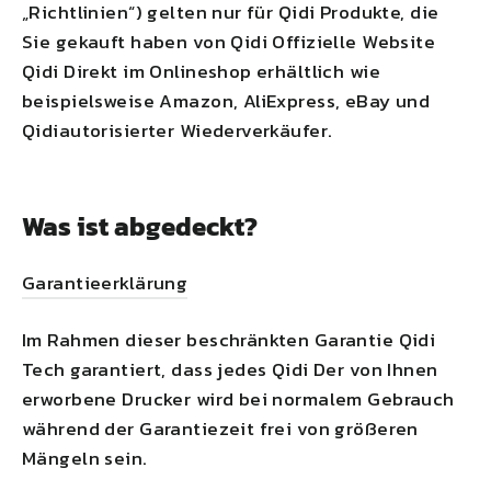
„Richtlinien“) gelten nur für
Qidi
Produkte, die
Sie gekauft haben von
Qidi
Offizielle Website
Qidi
Direkt im Onlineshop erhältlich wie
beispielsweise Amazon, AliExpress, eBay und
Qidi
autorisierter Wiederverkäufer.
Was ist abgedeckt?
Garantieerklärung
Im Rahmen dieser beschränkten Garantie
Qidi
Tech garantiert, dass jedes
Qidi
Der von Ihnen
erworbene Drucker wird bei normalem Gebrauch
während der Garantiezeit frei von größeren
Mängeln sein.