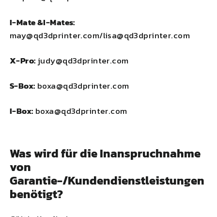
I-Mate &
I-Mates
:
may@qd3dprinter.com/lisa@qd3dprinter.com
X-Pro:
judy@qd3dprinter.com
S-Box:
boxa@qd3dprinter.com
I-Box:
boxa@qd3dprinter.com
Was wird für die Inanspruchnahme
von
Garantie-/Kundendienstleistungen
benötigt?