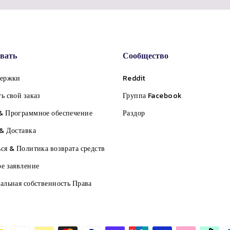
вать
Сообщество
держки
Reddit
ь свой заказ
Группа Facebook
& Программное обеспечение
Раздор
& Доставка
ся & Политика возврата средств
е заявление
альная собственность Права