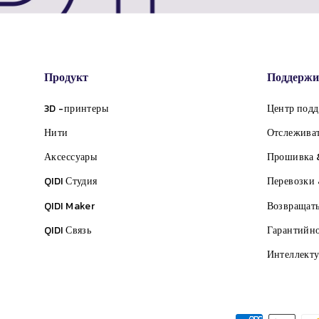
Продукт
Поддержи
3D -принтеры
Центр под
Нити
Отслеживат
Аксессуары
Прошивка 
QIDI
Студия
Перевозки 
QIDI Maker
Возвращать
QIDI
Связь
Гарантийно
Интеллекту