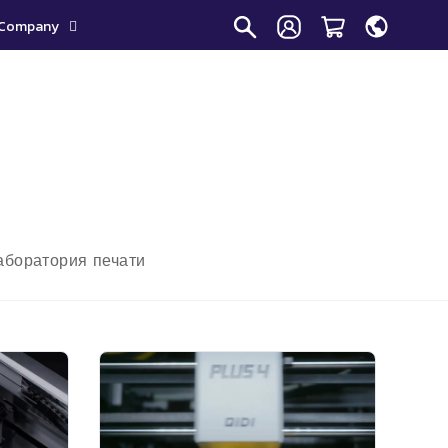
Company
аборатория печати