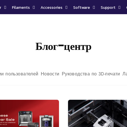
r
Filaments
Accessories
Software
Support
Блог-центр
ии пользователей
Новости
Руководства по 3D-печати
Л