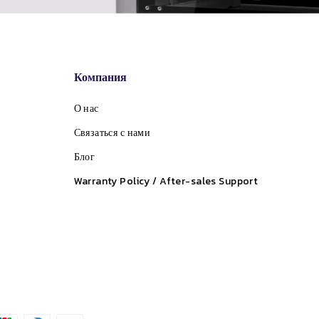
Компания
О нас
Связаться с нами
Блог
Warranty Policy / After-sales Support