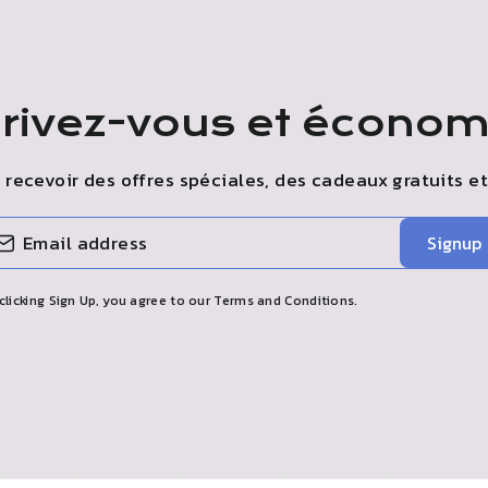
crivez-vous et économ
ecevoir des offres spéciales, des cadeaux gratuits et
Signup
clicking Sign Up, you agree to our Terms and Conditions.