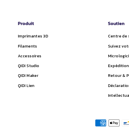
Produit
Soutien
Imprimantes 3D
Centre de 
Filaments
Suivez vo
Accessoires
Micrologici
QIDI
Studio
Expédition
QIDI Maker
Retour & 
QIDI
Lien
Déclaratio
Intellectua