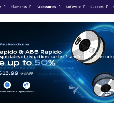
r
Filaments
Accessories
Software
Support
 spéciales et réductions sur les filaments et accessoire