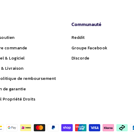
Communauté
soutien
Reddit
tre commande
Groupe Facebook
el & Logiciel
Discorde
 & Livraison
Politique de remboursement
n de garantie
l Propriété Droits