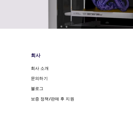
회사
회사 소개
문의하기
블로그
보증 정책/판매 후 지원