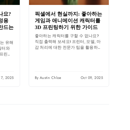
나요?
픽셀에서 현실까지: 좋아하는
가정용
게임과 애니메이션 캐릭터를
 만드는
3D 프린팅하기 위한 가이드
좋아하는 캐릭터를 구할 수 없나요?
직접 출력해 보세요! 프린터, 모델, 마
하는 유해
감 처리에 대한 전문가 팁을 활용하여
 필터와
나만의 게임 및 애니메이션 수집품을
 프린터
만들어...
더욱 안
17, 2025
By Austin Chloe
Oct 09, 2025