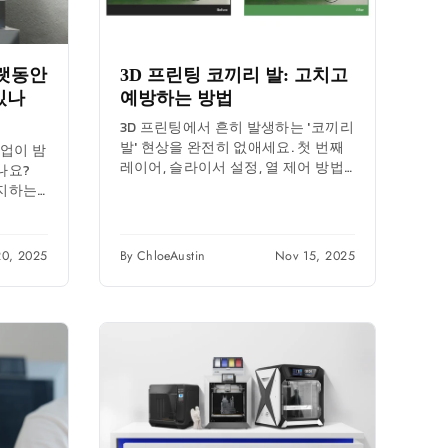
오랫동안
3D 프린팅 코끼리 발: 고치고
있나
예방하는 방법
3D 프린팅에서 흔히 발생하는 '코끼리
발' 현상을 완전히 없애세요. 첫 번째
작업이 밤
레이어, 슬라이서 설정, 열 제어 방법
나요?
을 익혀 정확하고 깔끔한 바닥면을 얻
지하는
으세요.
 연속적
보세요.
20, 2025
By ChloeAustin
Nov 15, 2025