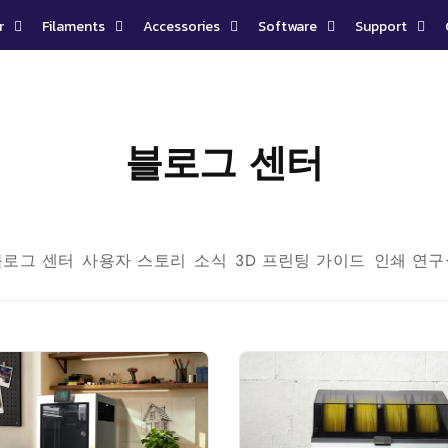
r
Filaments
Accessories
Software
Support
블로그 센터
블로그 센터
사용자 스토리
소식
3D 프린팅 가이드
인쇄 연구