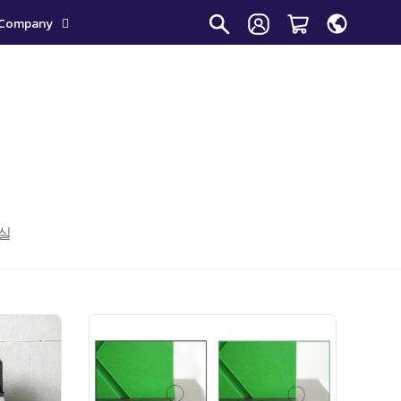
Company
실