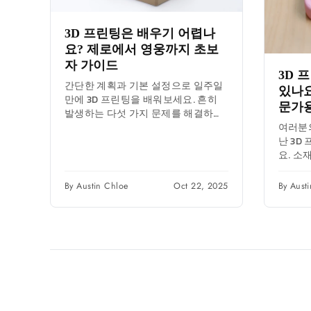
3D 프린팅은 배우기 어렵나
요? 제로에서 영웅까지 초보
자 가이드
3D 
간단한 계획과 기본 설정으로 일주일
있나요
만에 3D 프린팅을 배워보세요. 흔히
문가
발생하는 다섯 가지 문제를 해결하고,
여러분
초보자용 프로필과 첫 레이어 검사 기
난 3D
능을 활용하여...
요. 소
수 있는
로우를 
By Austin Chloe
Oct 22, 2025
By Aust