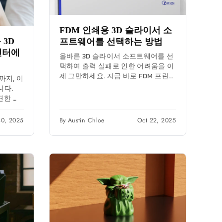
FDM 인쇄용 3D 슬라이서 소
 3D
프트웨어를 선택하는 방법
린터에
올바른 3D 슬라이서 소프트웨어를 선
택하여 출력 실패로 인한 어려움을 이
제 그만하세요. 지금 바로 FDM 프린
까지, 이
팅 워크플로우를 마스터하여 탁월한
니다.
결과물을 얻으세요.
편한 설
쇄 문제에
30, 2025
By Austin Chloe
Oct 22, 2025