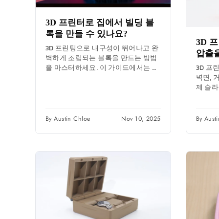
3D 프린터로 집에서 빌딩 블
록을 만들 수 있나요?
3D 
3D 프린팅으로 내구성이 뛰어나고 완
압출을
벽하게 조립되는 블록을 만드는 방법
을 마스터하세요. 이 가이드에서는 재
3D 프
료, 슬라이서 설정, 안전 수칙, 전문가
벽면, 
의 보정 팁까지 다룹니다.
제 슬
한 압출
완벽한 
By Austin Chloe
Nov 10, 2025
By Aust