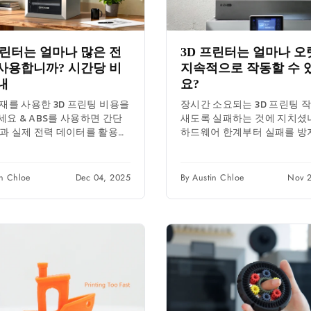
프린터는 얼마나 많은 전
3D 프린터는 얼마나 
사용합니까? 시간당 비
지속적으로 작동할 수 
내
요?
소재를 사용한 3D 프린팅 비용을
장시간 소요되는 3D 프린팅 
요 & ABS를 사용하면 간단
새도록 실패하는 것에 지치셨
과 실제 전력 데이터를 활용할
하드웨어 한계부터 실패를 방
니다. 시간당 요금, 출력별 예
필수 유지 관리까지, 안전하고
인 프린팅을 위한 비결을 알아
in Chloe
Dec 04, 2025
By Austin Chloe
Nov 