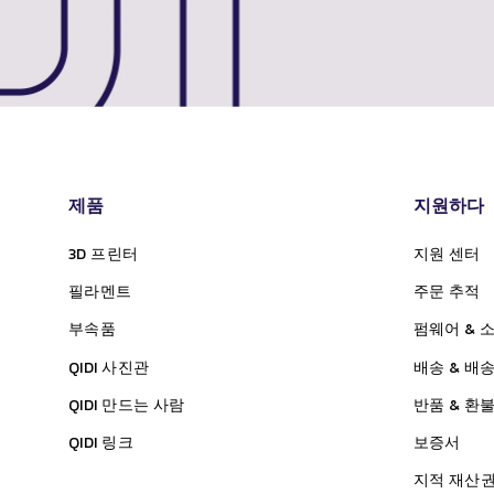
제품
지원하다
3D 프린터
지원 센터
필라멘트
주문 추적
부속품
펌웨어 & 
QIDI
사진관
배송 & 배
QIDI
만드는 사람
반품 & 환
QIDI
링크
보증서
지적 재산권