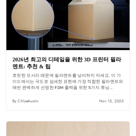
2026년 최고의 디테일을 위한 3D 프린터 필라
멘트: 추천 & 팁
흐릿한 모서리 때문에 필라멘트를 낭비하지 마세요. 이 가
이드에서는 극도로 섬세한 표현에 가장 적합한 필라멘트와
매번 완벽하게 선명한 FDM 출력을 위한 5가지 튜닝...
By ChloeAustin
Nov 15, 2025