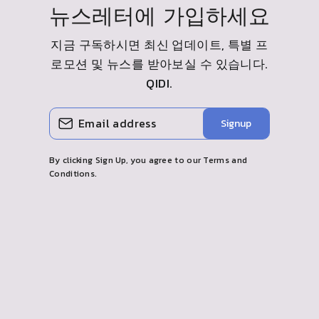
뉴스레터에 가입하세요
지금 구독하시면 최신 업데이트, 특별 프
로모션 및 뉴스를 받아보실 수 있습니다.
QIDI
.
이
구
Signup
메
독
일
하
을
다
입
By clicking Sign Up, you agree to our Terms and
력
Conditions.
하
세
요