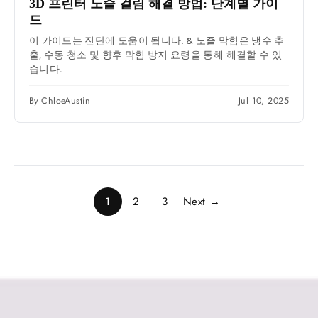
3D 프린터 노즐 걸림 해결 방법: 단계별 가이
드
이 가이드는 진단에 도움이 됩니다. & 노즐 막힘은 냉수 추
출, 수동 청소 및 향후 막힘 방지 요령을 통해 해결할 수 있
습니다.
By ChloeAustin
Jul 10, 2025
1
2
3
Next →