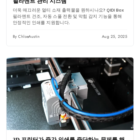
필라멘트 관리 시스템
더욱 매끄러운 멀티 소재 출력물을 원하시나요? QIDI Box
필라멘트 건조, 자동 스풀 전환 및 막힘 감지 기능을 통해
안정적인 인쇄를 지원합니다.
By ChloeAustin
Aug 25, 2025
3D 프린터가 중간 인쇄를 중단하는 문제를 해